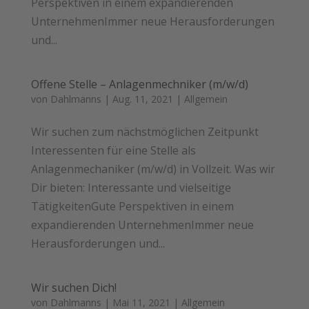
Perspektiven in einem expandierenden
UnternehmenImmer neue Herausforderungen
und...
Offene Stelle – Anlagenmechniker (m/w/d)
von
Dahlmanns
|
Aug. 11, 2021
|
Allgemein
Wir suchen zum nächstmöglichen Zeitpunkt
Interessenten für eine Stelle als
Anlagenmechaniker (m/w/d) in Vollzeit. Was wir
Dir bieten: Interessante und vielseitige
TätigkeitenGute Perspektiven in einem
expandierenden UnternehmenImmer neue
Herausforderungen und...
Wir suchen Dich!
von
Dahlmanns
|
Mai 11, 2021
|
Allgemein