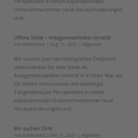
Perspektiven in einem expandierenden
UnternehmenImmer neue Herausforderungen
und...
Offene Stelle – Anlagenmechniker (m/w/d)
von
Dahlmanns
|
Aug. 11, 2021
|
Allgemein
Wir suchen zum nächstmöglichen Zeitpunkt
Interessenten für eine Stelle als
Anlagenmechaniker (m/w/d) in Vollzeit. Was wir
Dir bieten: Interessante und vielseitige
TätigkeitenGute Perspektiven in einem
expandierenden UnternehmenImmer neue
Herausforderungen und...
Wir suchen Dich!
von
Dahlmanns
|
Mai 11, 2021
|
Allgemein